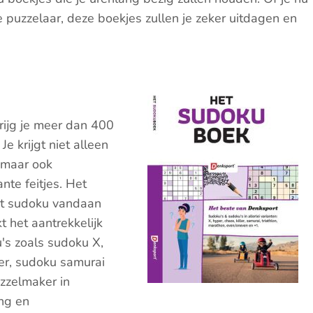
puzzelaar, deze boekjes zullen je zeker uitdagen en
ijg je meer dan 400
e krijgt niet alleen
 maar ook
nte feitjes. Het
mt sudoku vandaan
 het aantrekkelijk
's zoals sudoku X,
er, sudoku samurai
zzelmaker in
ng en