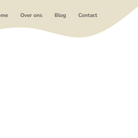
ome
Over ons
Blog
Contact