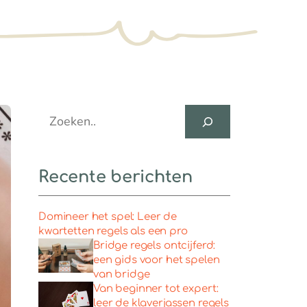
Search
Recente berichten
Domineer het spel: Leer de
kwartetten regels als een pro
Bridge regels ontcijferd:
een gids voor het spelen
van bridge
Van beginner tot expert:
leer de klaverjassen regels