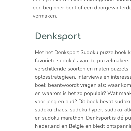
een beginner bent of een doorgewinterde 
vermaken.
Denksport
Met het Denksport Sudoku puzzelboek kr
favoriete sudoku's van de puzzelmakers. J
verschillende soorten en maten puzzels,
oplosstrategieën, interviews en interessa
boek beantwoordt vragen als: waar ko
en waarom is het zo populair? Wat maakt
voor jong en oud? Dit boek bevat sudoku
sudoku chaos, sudoku hyper, sudoku kill
en sudoku marathon. Denksport is dé pu
Nederland en België en biedt ontspanni