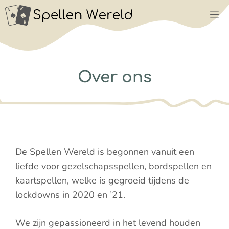
Ga
M
naar
de
inhoud
Over ons
De Spellen Wereld is begonnen vanuit een
liefde voor gezelschapsspellen, bordspellen en
kaartspellen, welke is gegroeid tijdens de
lockdowns in 2020 en ’21.
We zijn gepassioneerd in het levend houden