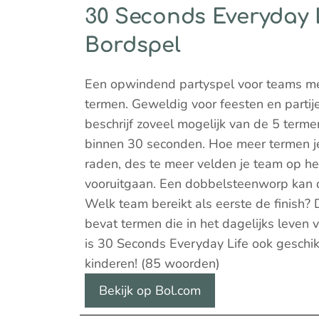
30 Seconds Everyday 
Bordspel
Een opwindend partyspel voor teams m
termen. Geweldig voor feesten en parti
beschrijf zoveel mogelijk van de 5 terme
binnen 30 seconden. Hoe meer termen 
raden, des te meer velden je team op h
vooruitgaan. Een dobbelsteenworp kan d
Welk team bereikt als eerste de finish? 
bevat termen die in het dagelijks leve
is 30 Seconds Everyday Life ook geschik
kinderen! (85 woorden)
Bekijk op Bol.com