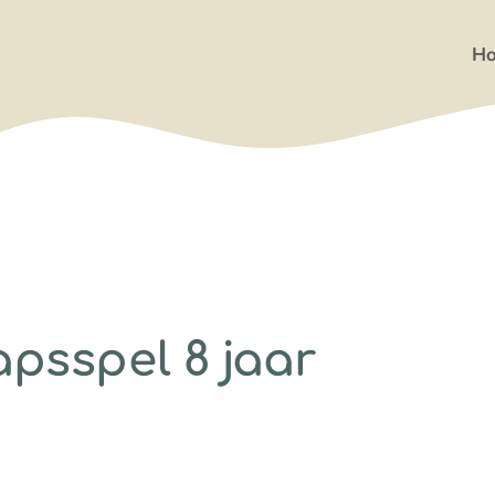
H
psspel 8 jaar