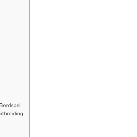
Bordspel
itbreiding