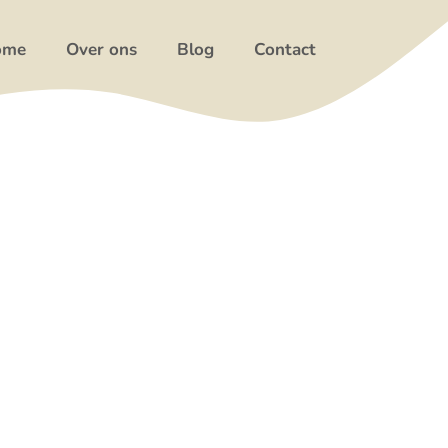
ome
Over ons
Blog
Contact