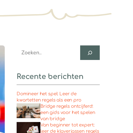
Search
Recente berichten
Domineer het spel: Leer de
kwartetten regels als een pro
Bridge regels ontcijferd:
een gids voor het spelen
van bridge
Van beginner tot expert:
leer de klaverjassen regels