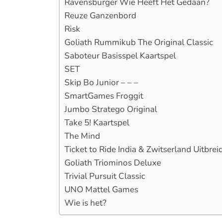
Ravensburger Wie Heeft Het Gedaan?
Reuze Ganzenbord
Risk
Goliath Rummikub The Original Classic
Saboteur Basisspel Kaartspel
SET
Skip Bo Junior – – –
SmartGames Froggit
Jumbo Stratego Original
Take 5! Kaartspel
The Mind
Ticket to Ride India & Zwitserland Uitbrei
Goliath Triominos Deluxe
Trivial Pursuit Classic
UNO Mattel Games
Wie is het?