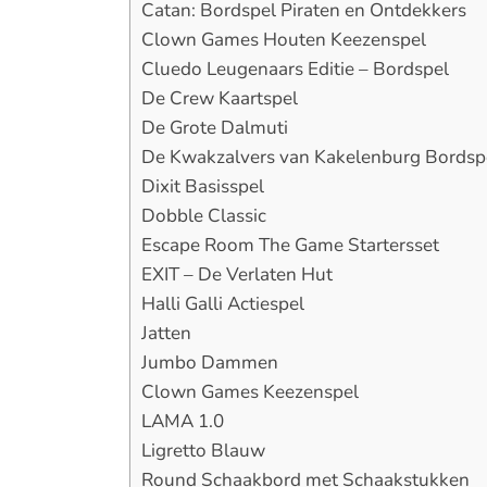
Catan: Bordspel Piraten en Ontdekkers
Clown Games Houten Keezenspel
Cluedo Leugenaars Editie – Bordspel
De Crew Kaartspel
De Grote Dalmuti
De Kwakzalvers van Kakelenburg Bordsp
Dixit Basisspel
Dobble Classic
Escape Room The Game Startersset
EXIT – De Verlaten Hut
Halli Galli Actiespel
Jatten
Jumbo Dammen
Clown Games Keezenspel
LAMA 1.0
Ligretto Blauw
Round Schaakbord met Schaakstukken