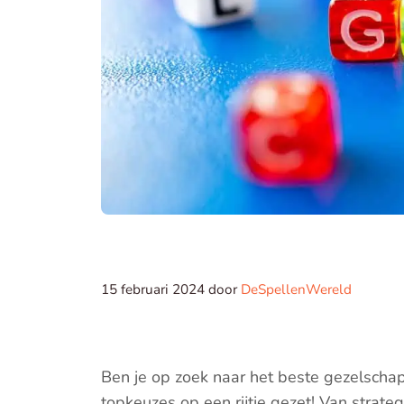
15 februari 2024
door
DeSpellenWereld
Ben je op zoek naar het beste gezelscha
topkeuzes op een rijtje gezet! Van strateg