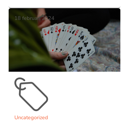
18 februari 2024
Uncategorized