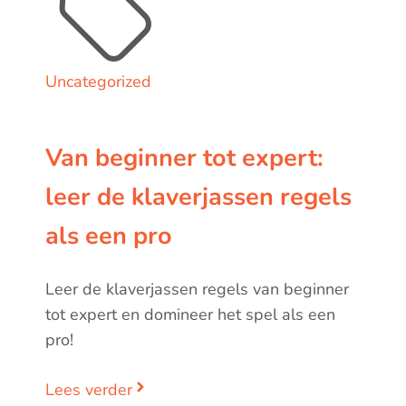
Uncategorized
Van beginner tot expert:
leer de klaverjassen regels
als een pro
Leer de klaverjassen regels van beginner
tot expert en domineer het spel als een
pro!
Lees verder