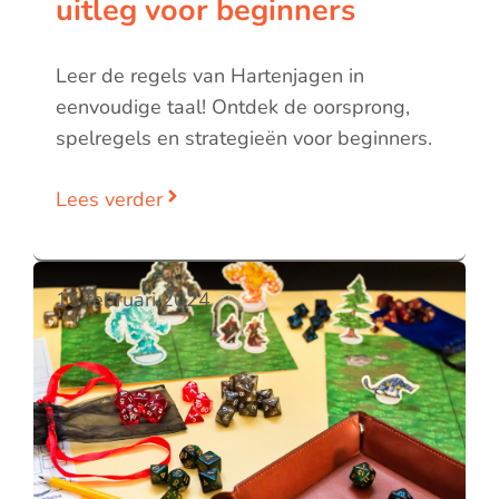
uitleg voor beginners
Leer de regels van Hartenjagen in
eenvoudige taal! Ontdek de oorsprong,
spelregels en strategieën voor beginners.
Lees verder
15 februari 2024