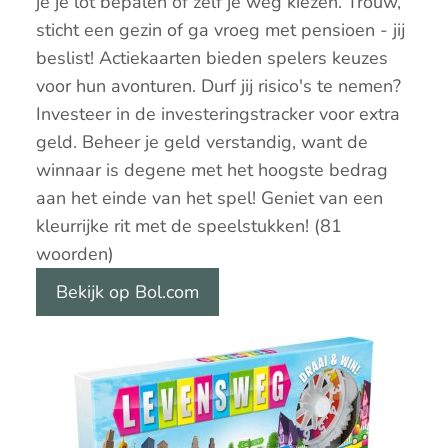
je je lot bepalen of zelf je weg kiezen. Trouw,
sticht een gezin of ga vroeg met pensioen - jij
beslist! Actiekaarten bieden spelers keuzes
voor hun avonturen. Durf jij risico's te nemen?
Investeer in de investeringstracker voor extra
geld. Beheer je geld verstandig, want de
winnaar is degene met het hoogste bedrag
aan het einde van het spel! Geniet van een
kleurrijke rit met de speelstukken! (81
woorden)
Bekijk op Bol.com