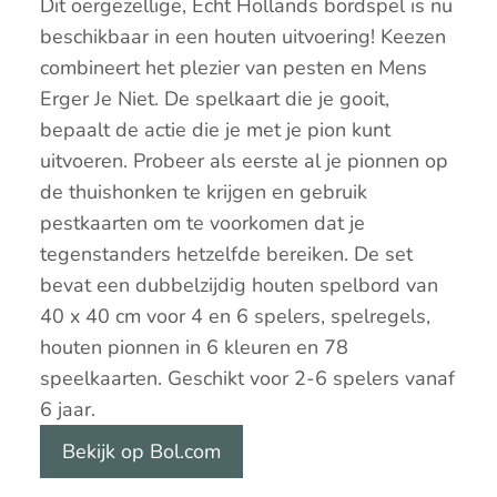
Dit oergezellige, Echt Hollands bordspel is nu
beschikbaar in een houten uitvoering! Keezen
combineert het plezier van pesten en Mens
Erger Je Niet. De spelkaart die je gooit,
bepaalt de actie die je met je pion kunt
uitvoeren. Probeer als eerste al je pionnen op
de thuishonken te krijgen en gebruik
pestkaarten om te voorkomen dat je
tegenstanders hetzelfde bereiken. De set
bevat een dubbelzijdig houten spelbord van
40 x 40 cm voor 4 en 6 spelers, spelregels,
houten pionnen in 6 kleuren en 78
speelkaarten. Geschikt voor 2-6 spelers vanaf
6 jaar.
Bekijk op Bol.com