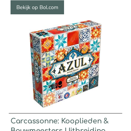
Bekijk op Bol.com
Carcassonne: Kooplieden &
Bouwmeesters Uitbreiding