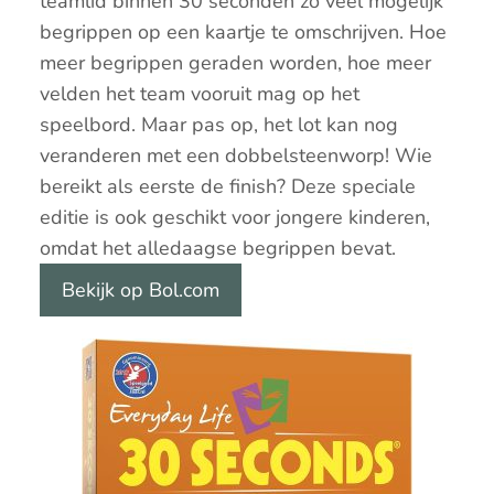
teamlid binnen 30 seconden zo veel mogelijk
begrippen op een kaartje te omschrijven. Hoe
meer begrippen geraden worden, hoe meer
velden het team vooruit mag op het
speelbord. Maar pas op, het lot kan nog
veranderen met een dobbelsteenworp! Wie
bereikt als eerste de finish? Deze speciale
editie is ook geschikt voor jongere kinderen,
omdat het alledaagse begrippen bevat.
Bekijk op Bol.com