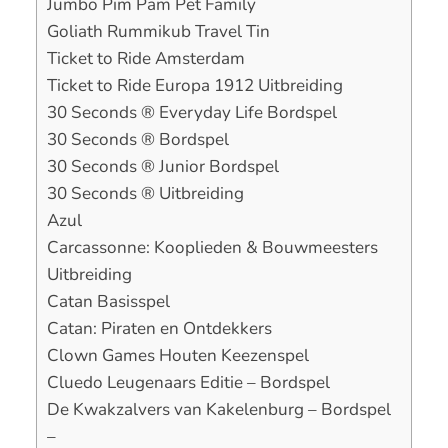
Jumbo Pim Pam Pet Family
Goliath Rummikub Travel Tin
Ticket to Ride Amsterdam
Ticket to Ride Europa 1912 Uitbreiding
30 Seconds ® Everyday Life Bordspel
30 Seconds ® Bordspel
30 Seconds ® Junior Bordspel
30 Seconds ® Uitbreiding
Azul
Carcassonne: Kooplieden & Bouwmeesters
Uitbreiding
Catan Basisspel
Catan: Piraten en Ontdekkers
Clown Games Houten Keezenspel
Cluedo Leugenaars Editie – Bordspel
De Kwakzalvers van Kakelenburg – Bordspel
–