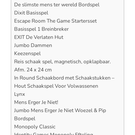
De slimste mens ter wereld Bordspel
Dixit Basisspel
Escape Room The Game Startersset
Basisspel 1 Breinbreker
EXIT De Verlaten Hut
Jumbo Dammen
Keezenspel
Reis schaak spel, magnetisch, opklapbaar.
Afm. 24 x 24 cm
In Round Schaakbord met Schaakstukken –
Hout Schaakspel Voor Volwassenen
Lynx
Mens Erger Je Niet!
Jumbo Mens Erger Je Niet Woezel & Pip
Bordspel
Monopoly Classic
Identity Games Monopoly Efteling