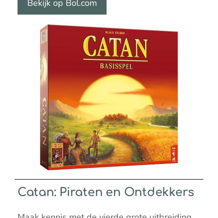
Bekijk op Bol.com
Catan: Piraten en Ontdekkers
Maak kennis met de vierde grote uitbreiding