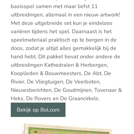
basisspel samen met maar liefst 11
uitbreidingen, allemaal in een nieuw artwork!
Met deze uitgebreide set kun je eindeloos
variëren tijdens het spel. Daarnaast is het
speelmateriaal praktisch op te bergen in de
doos, zodat je altijd alles gemakkelijk bij de
hand hebt. Dit pakket bevat onder andere de
uitbreidingen Kathedralen & Herbergen,
Kooplieden & Bouwmeesters, De Abt, De
Rivier, De Vliegtuigen, De Veerboten,
Nieuwsberichten, De Goudmijnen, Tovenaar &
Heks, De Rovers en De Graancirkels.
Bekijk op Bol.com