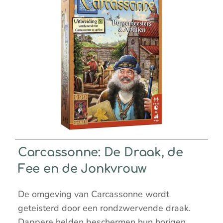
Carcassonne: De Draak, de
Fee en de Jonkvrouw
De omgeving van Carcassonne wordt
geteisterd door een rondzwervende draak.
Dappere helden beschermen hun horigen