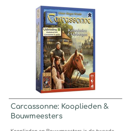
Carcassonne: Kooplieden &
Bouwmeesters
Kooplieden en Bouwmeesters is de tweede