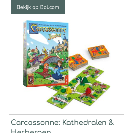
Bekijk op Bol.com
Carcassonne: Kathedralen &
Herbergen