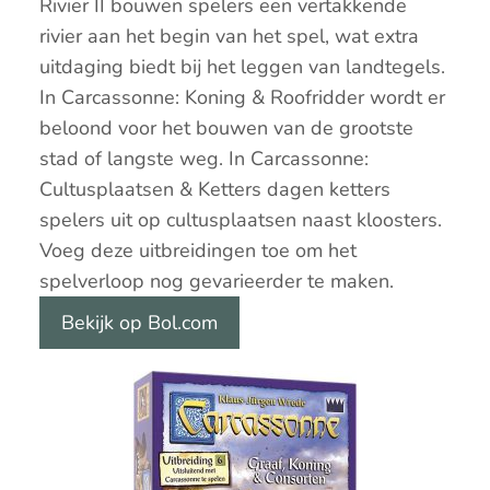
Rivier II bouwen spelers een vertakkende
rivier aan het begin van het spel, wat extra
uitdaging biedt bij het leggen van landtegels.
In Carcassonne: Koning & Roofridder wordt er
beloond voor het bouwen van de grootste
stad of langste weg. In Carcassonne:
Cultusplaatsen & Ketters dagen ketters
spelers uit op cultusplaatsen naast kloosters.
Voeg deze uitbreidingen toe om het
spelverloop nog gevarieerder te maken.
Bekijk op Bol.com