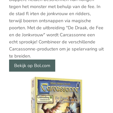
tegen het monster met behulp van de fee. In
de stad fl irten de jonkvrouw en ridders,
terwijl boeren ontsnappen via magische
poorten. Met de uitbreiding "De Draak, de Fee
en de Jonkvrouw" wordt Carcassonne een
echt sprookje! Combineer de verschillende
Carcassonne-producten om je spelervaring uit
te breiden.
Bekijk op Bol.com