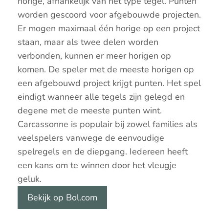
horige, afhankelijk van het type tegel. Punten
worden gescoord voor afgebouwde projecten.
Er mogen maximaal één horige op een project
staan, maar als twee delen worden
verbonden, kunnen er meer horigen op
komen. De speler met de meeste horigen op
een afgebouwd project krijgt punten. Het spel
eindigt wanneer alle tegels zijn gelegd en
degene met de meeste punten wint.
Carcassonne is populair bij zowel families als
veelspelers vanwege de eenvoudige
spelregels en de diepgang. Iedereen heeft
een kans om te winnen door het vleugje
geluk.
Bekijk op Bol.com