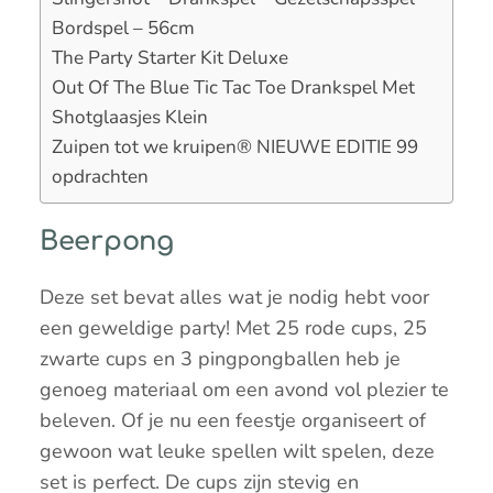
Bordspel – 56cm
The Party Starter Kit Deluxe
Out Of The Blue Tic Tac Toe Drankspel Met
Shotglaasjes Klein
Zuipen tot we kruipen® NIEUWE EDITIE 99
opdrachten
Beerpong
Deze set bevat alles wat je nodig hebt voor
een geweldige party! Met 25 rode cups, 25
zwarte cups en 3 pingpongballen heb je
genoeg materiaal om een avond vol plezier te
beleven. Of je nu een feestje organiseert of
gewoon wat leuke spellen wilt spelen, deze
set is perfect. De cups zijn stevig en