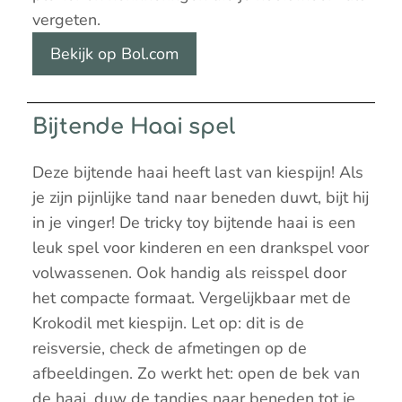
vergeten.
Bekijk op Bol.com
Bijtende Haai spel
Deze bijtende haai heeft last van kiespijn! Als
je zijn pijnlijke tand naar beneden duwt, bijt hij
in je vinger! De tricky toy bijtende haai is een
leuk spel voor kinderen en een drankspel voor
volwassenen. Ook handig als reisspel door
het compacte formaat. Vergelijkbaar met de
Krokodil met kiespijn. Let op: dit is de
reisversie, check de afmetingen op de
afbeeldingen. Zo werkt het: open de bek van
de haai, duw de tandjes naar beneden tot je