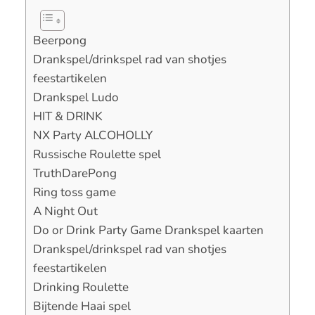
Beerpong
Drankspel/drinkspel rad van shotjes
feestartikelen
Drankspel Ludo
HIT & DRINK
NX Party ALCOHOLLY
Russische Roulette spel
TruthDarePong
Ring toss game
A Night Out
Do or Drink Party Game Drankspel kaarten
Drankspel/drinkspel rad van shotjes
feestartikelen
Drinking Roulette
Bijtende Haai spel