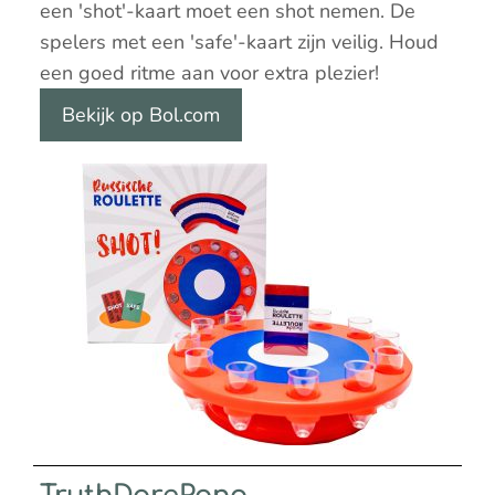
een 'shot'-kaart moet een shot nemen. De
spelers met een 'safe'-kaart zijn veilig. Houd
een goed ritme aan voor extra plezier!
Bekijk op Bol.com