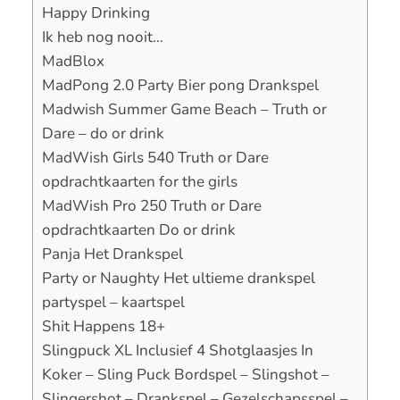
Happy Drinking
Ik heb nog nooit…
MadBlox
MadPong 2.0 Party Bier pong Drankspel
Madwish Summer Game Beach – Truth or
Dare – do or drink
MadWish Girls 540 Truth or Dare
opdrachtkaarten for the girls
MadWish Pro 250 Truth or Dare
opdrachtkaarten Do or drink
Panja Het Drankspel
Party or Naughty Het ultieme drankspel
partyspel – kaartspel
Shit Happens 18+
Slingpuck XL Inclusief 4 Shotglaasjes In
Koker – Sling Puck Bordspel – Slingshot –
Slingershot – Drankspel – Gezelschapsspel –