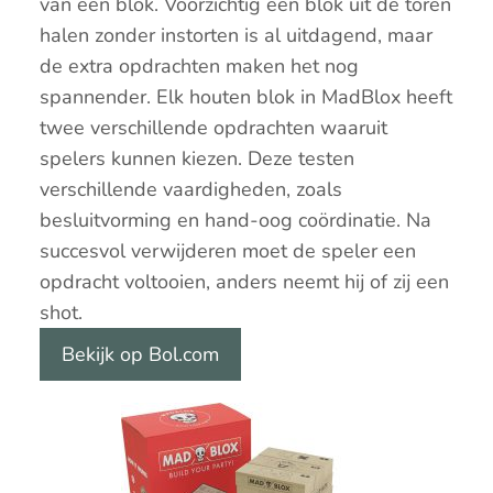
van een blok. Voorzichtig een blok uit de toren
halen zonder instorten is al uitdagend, maar
de extra opdrachten maken het nog
spannender. Elk houten blok in MadBlox heeft
twee verschillende opdrachten waaruit
spelers kunnen kiezen. Deze testen
verschillende vaardigheden, zoals
besluitvorming en hand-oog coördinatie. Na
succesvol verwijderen moet de speler een
opdracht voltooien, anders neemt hij of zij een
shot.
Bekijk op Bol.com