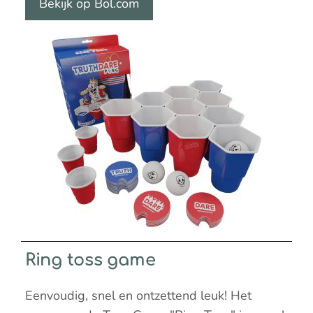
Bekijk op Bol.com
Ring toss game
Eenvoudig, snel en ontzettend leuk! Het