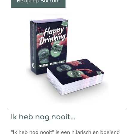
Bekijk op Bol.com
Ik heb nog nooit...
"Ik heb nog nooit" is een hilarisch en boeiend