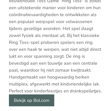
eeuwenoude Toss Game "Ring Toss" is zowel
een uitstekende manier voor kinderen om hun
coördinatievaardigheden te ontwikkelen als
een populair werpspel voor volwassenen
tijdens gezellige avonden. Het spel daagt
zowel fysiek als mentaal uit. Bij het klassieke
Ring Toss-spel proberen spelers een ring
over een haak te werpen, wat niet altijd direct
lukt en voor spanning zorgt. De ring is
bevestigd aan een touwtje aan een centrale
paal, waardoor hij niet zomaar kwijtraakt.
Handgemaakt van hoogwaardig berken
multiplex, afgewerkt met kindvriendelijke lak.
Perfect voor kinderfeestjes en drankspelletjes.
Bekijk op Bol.com